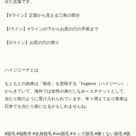
せた言葉です。
【Vライン】正面から見える三角の部分
【Iライン】Vラインの下からお尻の穴の手前まで
【Oライン】お尻の穴の周り
ハイジニーナとは
もともとの由来は「衛生」を意味する「hygiene（
ハイジーン）」
からきていて、海外では女性の身だしなみ＝
エチケットとして、
当たり前のように受け入れられています。
年々増えており将来は
日本でも当たり前になるかもしれませんね。
#脱毛 #福島市 #全身脱毛 #vio脱毛 #キッズ脱毛 #痛くない脱毛 #脱