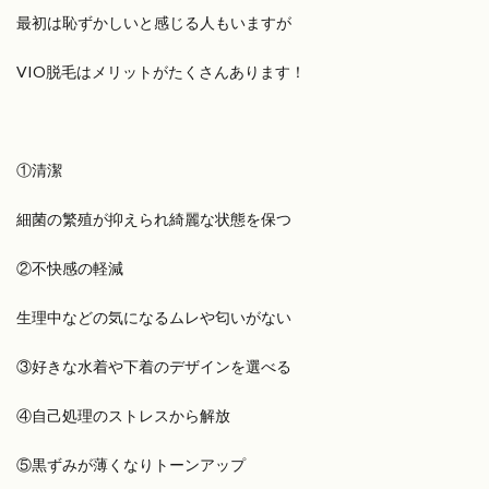
最初は恥ずかしいと感じる人もいますが
VIO脱毛はメリットがたくさんあります！
①清潔
細菌の繁殖が抑えられ綺麗な状態を保つ
②不快感の軽減
生理中などの気になるムレや匂いがない
③好きな水着や下着のデザインを選べる
④自己処理のストレスから解放
⑤黒ずみが薄くなりトーンアップ