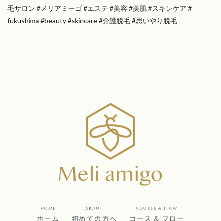
毛サロン #メリアミーゴ #エステ #美容 #美肌 #スキンケア #
fukushima #beauty #skincare #介護脱毛 #思いやり脱毛
HOME
ABOUT
COURSE & FLOW
ホーム
初めての方へ
コース & フロー