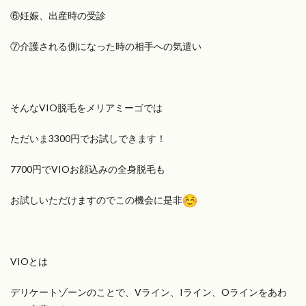
⑥妊娠、出産時の受診
⑦介護される側になった時の相手への気遣い
そんなVIO脱毛をメリアミーゴでは
ただいま3300円でお試しできます！
7700円でVIOお顔込みの全身脱毛も
お試しいただけますのでこの機会に是非
VIOとは
デリケートゾーンのことで、Vライン、Iライン、
Oラインをあわ