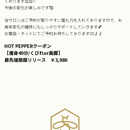
ております👏👏✨
今後の変化が楽しみです🥰
当サロンはご予約が取りやすい面も力を入れておりますので、お
身体変化の維持にもしっかりサポートしていきます💕
お電話・ネットにてご予約お待ちしております💁‍♀️♪♪
HOT PEPPERクーポン
【痩身40分/くびれor美脚】
最先端筋膜リリース ￥3,980