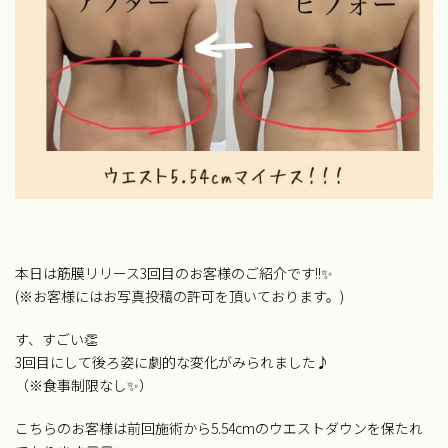
本日は筋膜リリース3回目のお客様のご紹介です!!✨
(※お客様にはお写真投稿の許可を頂いております。)
す、すごい👏
3回目にして後ろ姿に劇的な変化がみられました♪
（※食事制限なし✨）
こちらのお客様は前回施術から5.54cmのウエストダウンを保たれ