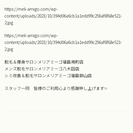
https://meli-amigo.com/wp-
content/uploads/2023/10/394d06a6cb1a1edd99c256af6f68e521-
2.jpg
https://meli-amigo.com/wp-
content/uploads/2023/10/394d06a6cb1a1edd99c256af6f68e521-
2.jpg
脱毛＆痩身サロンメリアミーゴ福島南町店
メンズ脱毛サロンメリアミーゴ八木田店
シミ改善＆脱毛サロンメリアミーゴ福島御山店
スタッフ一同 皆様のご利用心より感謝申し上げます✨