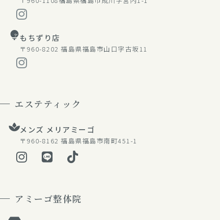
〒960-1108
福島県福島市成川字宮内1-1
もちずり店
〒960-8202
福島県福島市山口字古坂11
エステティック
メンズ メリアミーゴ
〒960-8162
福島県福島市南町451-1
アミーゴ整体院