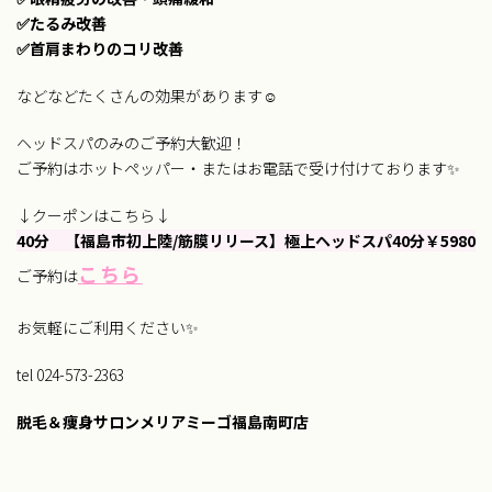
✅たるみ改善
✅首肩まわりのコリ改善
などなどたくさんの効果があります☺
ヘッドスパのみのご予約大歓迎！
ご予約はホットペッパー・またはお電話で受け付けております✨️
↓クーポンはこちら↓
40分 【福島市初上陸/筋膜リリース】極上ヘッドスパ40分￥5980
こちら
ご予約は
お気軽にご利用ください✨
tel 024-573-2363
脱毛＆痩身サロンメリアミーゴ福島南町店