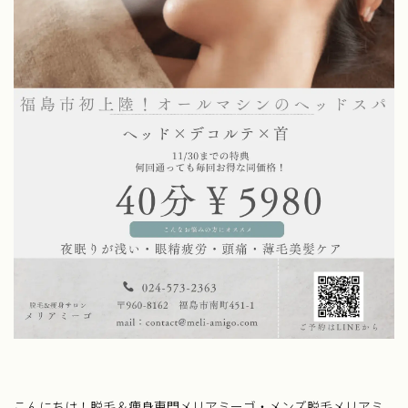
こんにちは！脱毛＆痩身専門メリアミーゴ・メンズ脱毛メリアミ