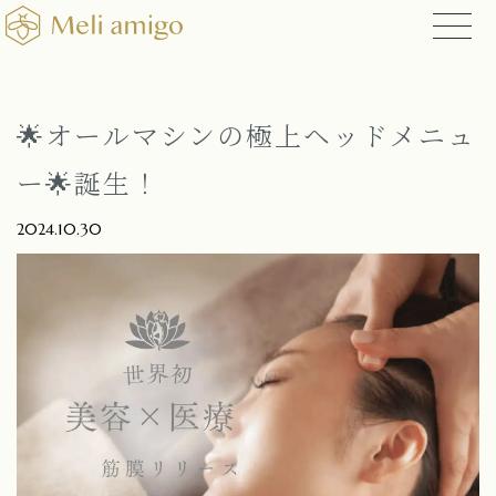
🌟オールマシンの極上ヘッドメニュ
ー🌟誕生！
2024.10.30