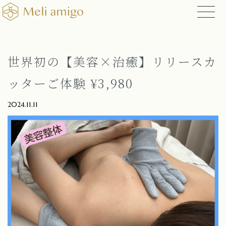
世界初の【美容×治癒】リリースカ
ッターご体験 ¥3,980
2024.11.11