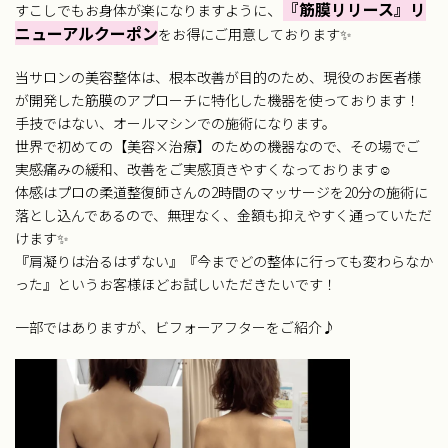
、
『筋膜リリース』リ
すこしでもお身体が楽になりますように
ニューアルクーポン
をお得にご用意しております✨
当サロンの美容整体は、根本改善が目的のため、現役のお医者様
が開発した筋膜のアプローチに特化した機器を使っております！
手技ではない、オールマシンでの施術になります。
世界で初めての【美容×治療】のための機器なので、その場でご
実感痛みの緩和、改善をご実感頂きやすくなっております☺
体感はプロの柔道整復師さんの2時間のマッサージを20分の施術に
落とし込んであるので、無理なく、金額も抑えやすく通っていただ
けます✨
『肩凝りは治るはずない』『今までどの整体に行っても変わらなか
った』というお客様ほどお試しいただきたいです！
一部ではありますが、ビフォーアフターをご紹介♪