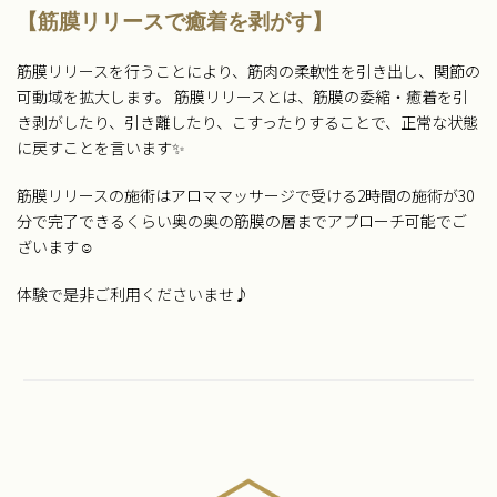
【筋膜リリースで癒着を剥がす】
筋膜リリースを行うことにより、筋肉の柔軟性を引き出し、関節の
可動域を拡大します。 筋膜リリースとは、筋膜の委縮・癒着を引
き剥がしたり、引き離したり、こすったりすることで、正常な状態
に戻すことを言います✨
筋膜リリースの施術はアロママッサージで受ける2時間の施術が30
分で完了できるくらい奥の奥の筋膜の層までアプローチ可能でご
ざいます☺︎
体験で是非ご利用くださいませ♪