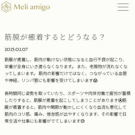
筋膜が癒着するとどうなる？
2025.02.07
筋膜が癒着し、筋肉が動けない状態になると血行不良が起こり、
栄養が全身にいき渡らなくなります。 また、老廃物が流れなくな
ってしまいます。 筋肉の影響だけではなく、つながっている血管
や神経、リンパ管にも影響を受けてしまいます😱
長時間同じ姿勢を取っていたり、スポーツや肉体労働で疲労が蓄積
したりすると、筋膜が癒着を起こしてしまうことがあります⚽️筋
膜が癒着すると、筋肉や関節が動かしにくくなり血流も悪化して
筋肉のコリ感、痛み、倦怠感が出やすくなります、その影響で日
常生活や仕事にも影響がでてしまいます😓