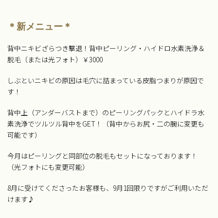
＊新メニュー＊
背中ニキビざらつき撃退！背中ピーリング・ハイドロ水素洗浄＆
脱毛（または光フォト）￥3000
しぶといニキビの原因は毛穴に詰まっている皮脂つまりが原因で
す！
背中上（アンダーバストまで）のピーリングパックとハイドラ水
素洗浄でツルツル背中をGET！（背中からお尻・二の腕に変更も
可能です）
今月はピーリングと同部位の脱毛もセットになっております！
（光フォトにも変更可能）
8月に受けてくださったお客様も、9月1回限りですがご利用いただ
けます♪