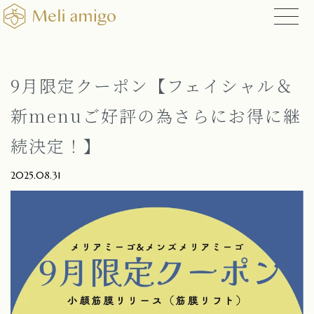
9月限定クーポン【フェイシャル＆
新menuご好評の為さらにお得に継
続決定！】
2025.08.31