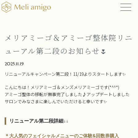
メリアミーゴ＆アミーゴ整体院リニ
ューアル第二段のお知らせ🌷
2025.11.19
リニューアルキャンペーン第二段！11/19よりスタートします✨
こんにちは！メリアミーゴ＆メンズメリアミーゴです(*^^*)
アミーゴ整体の移転が無事完了しました♪アップデートしました
サロンでみなさまに楽しんでいただけると幸いです✨
リニューアル第二段詳細↓↓
＊大人気のフェイシャルメニューのご体験&回数券購入