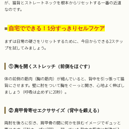
が、猫背とストレートネックを根本からリセットする一番の近道
なのです。
■
自宅でできる！1分すっきりセルフケア
まずは日常の硬さをリセットするために、今日からできる2ステッ
プを試してみましょう。
① 胸を開くストレッチ（前側をほぐす）
体の前側の筋肉（胸の筋肉）が縮んでいると、背中を引っ張って猫
背にさせます。壁に肘をついて胸をぐーっと開き、心地よく伸ばし
ましょう（呼吸は止めずに20秒）。
② 肩甲骨寄せエクササイズ（背中を鍛える）
両肘を後ろに引き、肩甲骨の間に何かを挟むイメージでギュッと