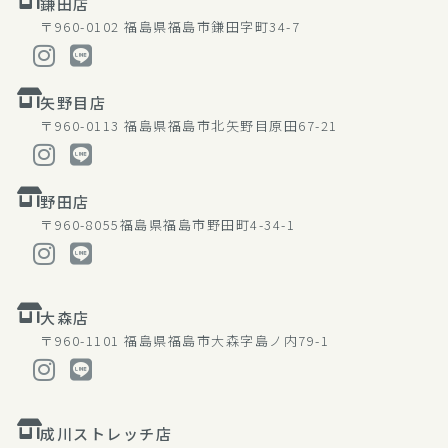
鎌田店
〒960-0102
福島県福島市鎌田字町34-7
矢野目店
〒960-0113
福島県福島市北矢野目原田67-21
野田店
〒960-8055
福島県福島市野田町4-34-1
大森店
〒960-1101
福島県福島市大森字島ノ内79-1
成川ストレッチ店