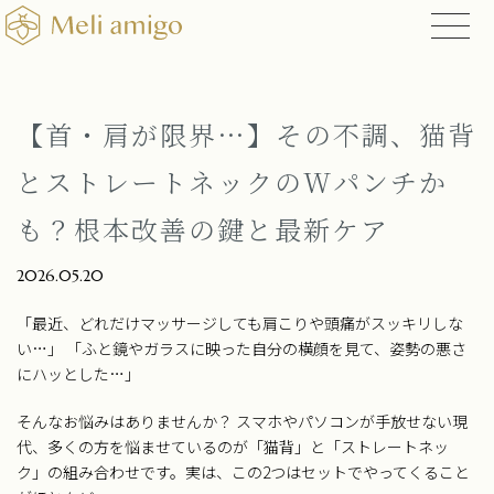
【首・肩が限界…】その不調、猫背
とストレートネックのWパンチか
も？根本改善の鍵と最新ケア
2026.05.20
「最近、どれだけマッサージしても肩こりや頭痛がスッキリしな
い…」 「ふと鏡やガラスに映った自分の横顔を見て、姿勢の悪さ
にハッとした…」
そんなお悩みはありませんか？ スマホやパソコンが手放せない現
代、多くの方を悩ませているのが「猫背」と「ストレートネッ
ク」の組み合わせです。実は、この2つはセットでやってくること