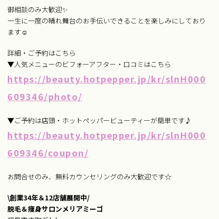
御相談のみ大歓迎✨
一生に一度の晴れ舞台のお手伝いできることを楽しみにしており
ます☺
詳細・ご予約はこちら
▼人気メニューのビフォーアフター・口コミはこちら
https://beauty.hotpepper.jp/kr/slnH000
609346/photo/
▼ご予約は店頭・ホットペッパービューティーが簡単です♪
https://beauty.hotpepper.jp/kr/slnH000
609346/coupon/
お問合せのみ、無料カウンセリングのみ大歓迎です☆
\創業34年＆12店舗展開中/
脱毛＆痩身サロンメリアミーゴ