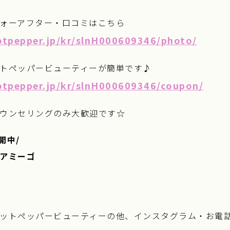
ォーアフター・口コミはこちら
otpepper.jp/kr/slnH000609346/photo/
トペッパービューティーが簡単です♪
otpepper.jp/kr/slnH000609346/coupon/
ウンセリングのみ大歓迎です☆
開中/
アミーゴ
ットペッパービューティーの他、インスタグラム・お電話