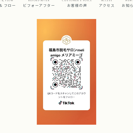
E & FLOW
BEFORE-AFTER
CUSTOMER’S VOICE
ACCESS
NEW
& フロー
ビフォーアフター
お客様の声
アクセス
お知