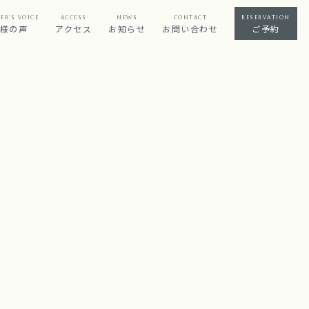
ER’S VOICE
ACCESS
NEWS
CONTACT
RESERVATION
様の声
アクセス
お知らせ
お問い合わせ
ご予約
！