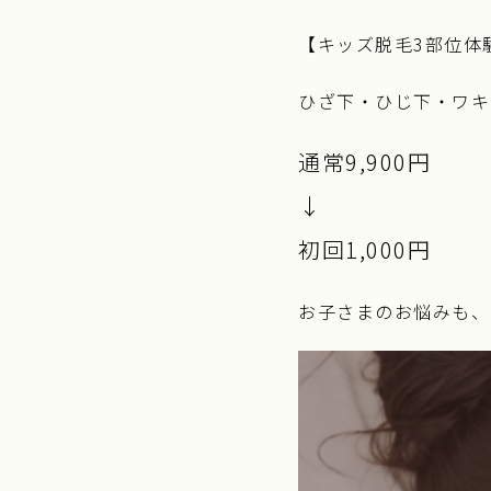
【キッズ脱毛3部位体
ひざ下・ひじ下・ワキ
通常9,900円
↓
初回1,000円
お子さまのお悩みも、