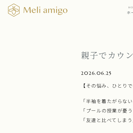
HO
ホ
親子でカウン
2026.06.25
【その悩み、ひとりで
「半袖を着たがらない
「プールの授業が憂う
「友達と比べてしまう